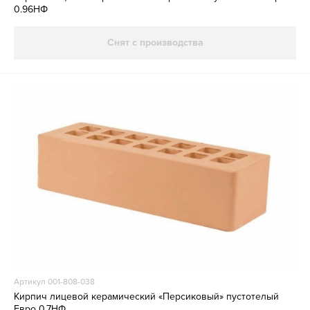
0.96НФ
Снят с производства
Артикул 001-808-038
Кирпич лицевой керамический «Персиковый» пустотелый
Евро 0.7НФ