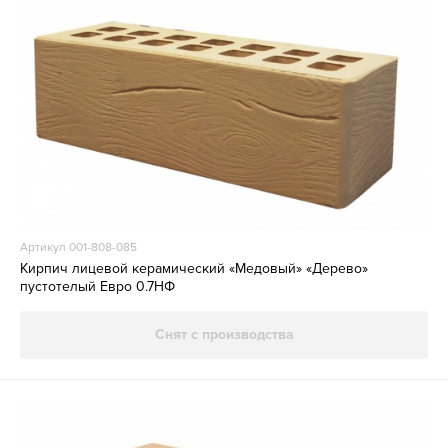
Артикул 001-808-085
Кирпич лицевой керамический «Медовый» «Дерево»
пустотелый Евро 0.7НФ
Снят с производства