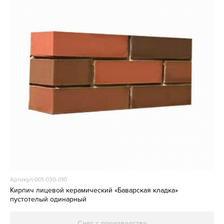
Артикул 001-030-010
Кирпич лицевой керамический «Баварская кладка»
пустотелый одинарный
Снят с производства