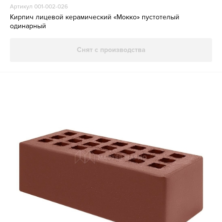
Артикул 001-002-026
Кирпич лицевой керамический «Мокко» пустотелый
одинарный
Снят с производства