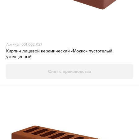
Артикул 001-002-027
Кирпич лицевой керамический «Мокко» пустотелый
утолщенный
Снят с производства