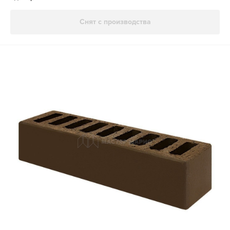
Снят с производства