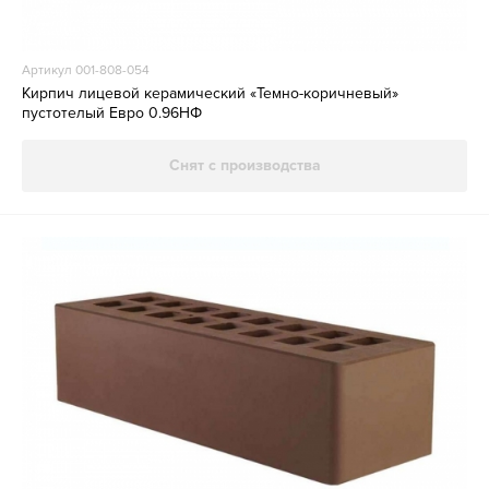
Артикул 001-808-054
Кирпич лицевой керамический «Темно-коричневый»
пустотелый Евро 0.96НФ
Снят с производства