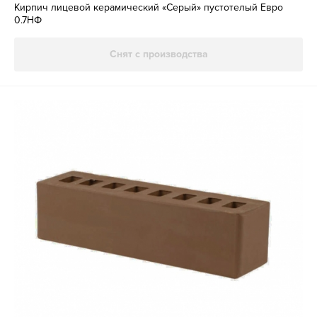
Кирпич лицевой керамический «Серый» пустотелый Евро
0.7НФ
Снят с производства