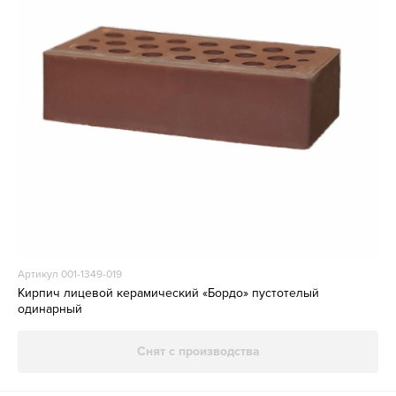
Артикул 001-1349-019
Кирпич лицевой керамический «Бордо» пустотелый
одинарный
Снят с производства