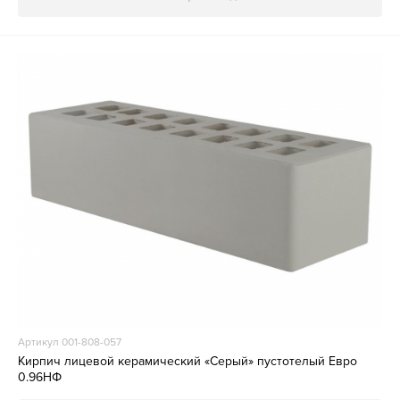
Артикул 001-808-057
Кирпич лицевой керамический «Серый» пустотелый Евро
0.96НФ