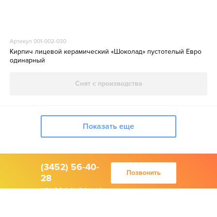
Артикул 001-002-030
Кирпич лицевой керамический «Шоколад» пустотелый Евро
одинарный
Снят с производства
Показать еще
(3452) 56-40-
Позвонить
28
КРУГЛОСУТОЧНО
Акции
О компании