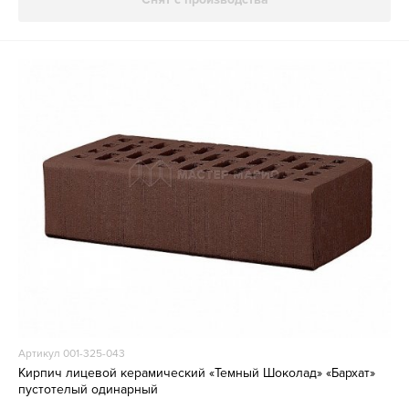
Артикул 001-325-043
Кирпич лицевой керамический «Темный Шоколад» «Бархат»
пустотелый одинарный