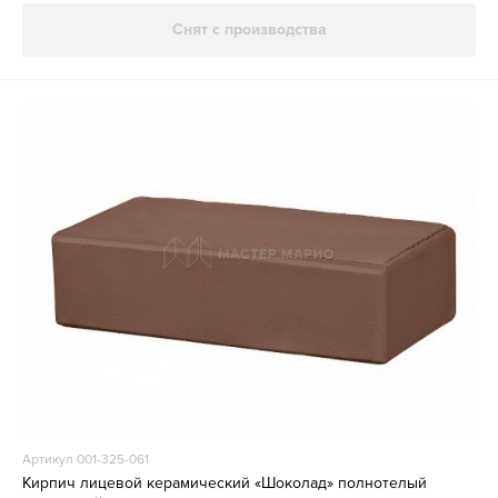
Снят с производства
Артикул 001-325-061
Кирпич лицевой керамический «Шоколад» полнотелый