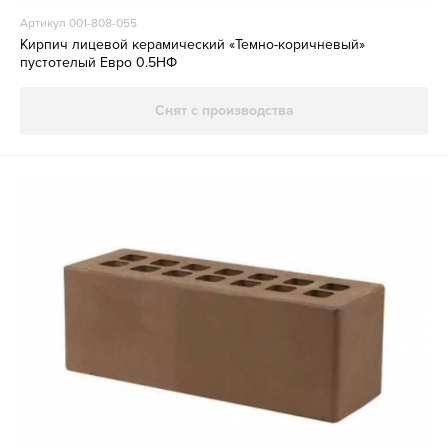
Артикул 001-808-055
Кирпич лицевой керамический «Темно-коричневый»
пустотелый Евро 0.5НФ
Снят с производства