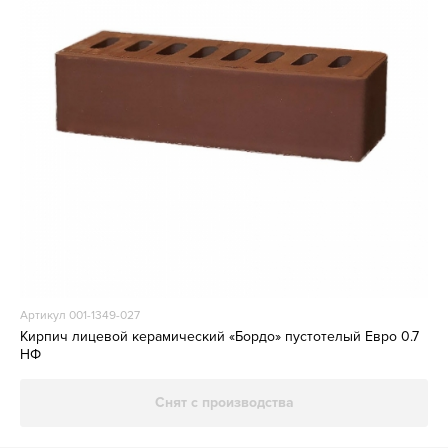
Артикул 001-1349-027
Кирпич лицевой керамический «Бордо» пустотелый Евро 0.7
НФ
Снят с производства