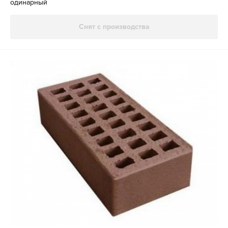
одинарный
Снят с производства