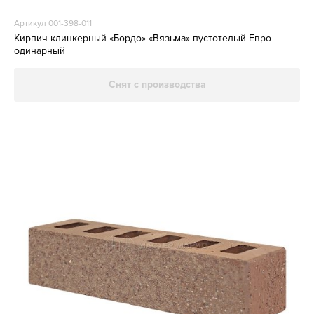
Артикул 001-398-011
Кирпич клинкерный «Бордо» «Вязьма» пустотелый Евро
одинарный
Снят с производства