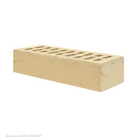
Артикул 001-398-007