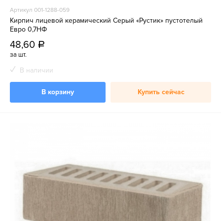
Артикул 001-1288-059
Кирпич лицевой керамический Серый «Рустик» пустотелый
Евро 0,7НФ
48,60
a
за шт.
В наличии
В корзину
Купить сейчас