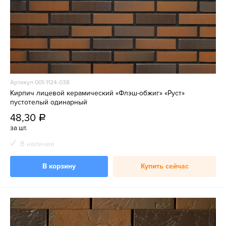
Артикул 001-1124-038
Кирпич лицевой керамический «Флэш-обжиг» «Руст»
пустотелый одинарный
48,30
a
за шт.
В наличии
В корзину
Купить сейчас