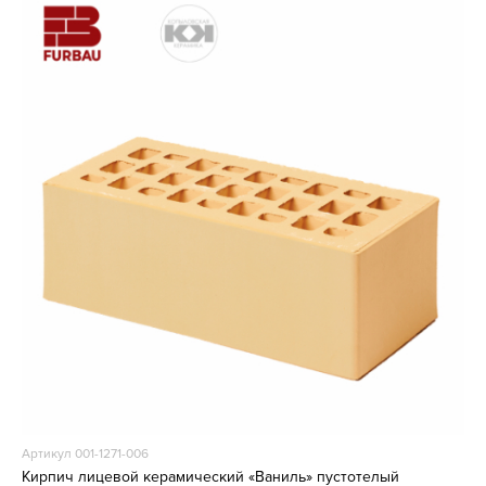
Артикул 001-1271-006
Кирпич лицевой керамический «Ваниль» пустотелый