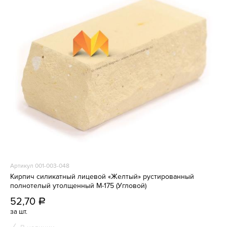
Артикул 001-003-048
Кирпич силикатный лицевой «Желтый» рустированный
полнотелый утолщенный М-175 (Угловой)
52,70
a
за шт.