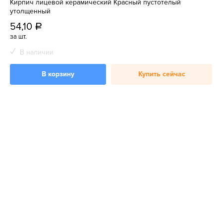
Кирпич лицевой керамический Красный пустотелый
утолщенный
54,10
a
за шт.
В наличии
В корзину
Купить сейчас