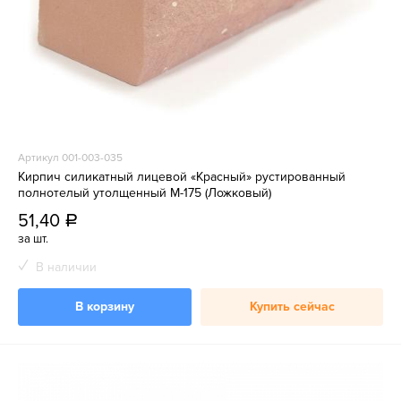
Артикул 001-003-035
Кирпич силикатный лицевой «Красный» рустированный
полнотелый утолщенный М-175 (Ложковый)
51,40
a
за шт.
В наличии
В корзину
Купить сейчас