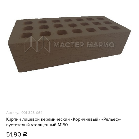
Артикул 001-323-064
Кирпич лицевой керамический «Коричневый» «Рельеф»
пустотелый утолщенный М150
51,90
a