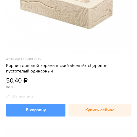
Артикул 001-808-105
Кирпич лицевой керамический «Белый» «Дерево»
пустотелый одинарный
50,40
a
за шт.
В наличии
В корзину
Купить сейчас