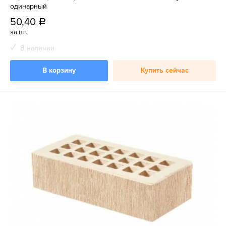
одинарный
50,40
a
за шт.
В наличии
В корзину
Купить сейчас