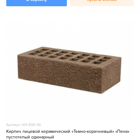
Артикул 001-808-116
Кирпич лицевой керамический «Темно-коричневый» «Пена»
пустотелый одинарный