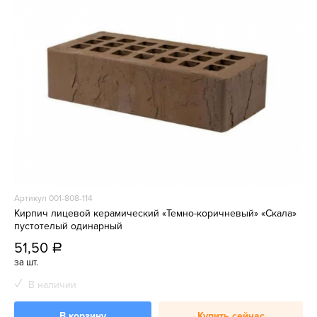
Артикул 001-808-114
Кирпич лицевой керамический «Темно-коричневый» «Скала»
пустотелый одинарный
51,50
a
за шт.
В наличии
В корзину
Купить сейчас