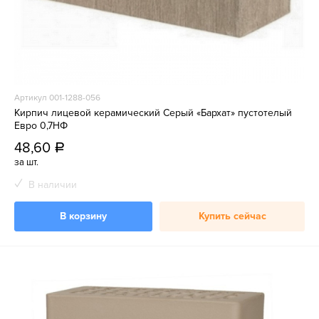
Артикул 001-1288-056
Кирпич лицевой керамический Серый «Бархат» пустотелый
Евро 0,7НФ
48,60
a
за шт.
В наличии
В корзину
Купить сейчас