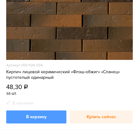
Артикул 001-1124-034
Кирпич лицевой керамический «Флэш-обжиг» «Сланец»
пустотелый одинарный
48,30
a
за шт.
В наличии
В корзину
Купить сейчас