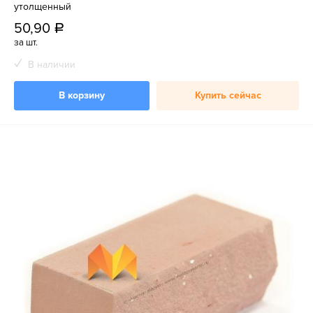
утолщенный
50,90
a
за шт.
В наличии
В корзину
Купить сейчас