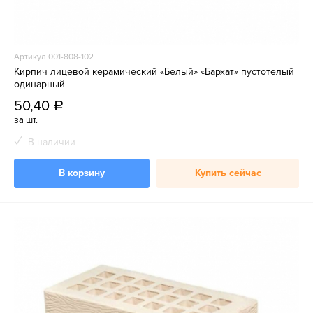
Артикул 001-808-102
Кирпич лицевой керамический «Белый» «Бархат» пустотелый
одинарный
50,40
a
за шт.
В наличии
В корзину
Купить сейчас