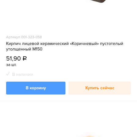
Артикул 001-323-058
Кирпич лицевой керамический «Коричневый» пустотелый
утолщенный М150
51,90
a
за шт.
В наличии
В корзину
Купить сейчас