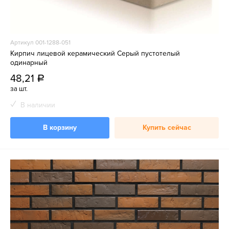
Артикул 001-1288-051
Кирпич лицевой керамический Серый пустотелый
одинарный
48,21
a
за шт.
В наличии
В корзину
Купить сейчас