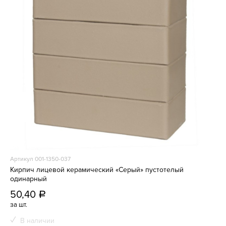
Артикул 001-1350-037
Кирпич лицевой керамический «Серый» пустотелый
одинарный
50,40
a
за шт.
В наличии