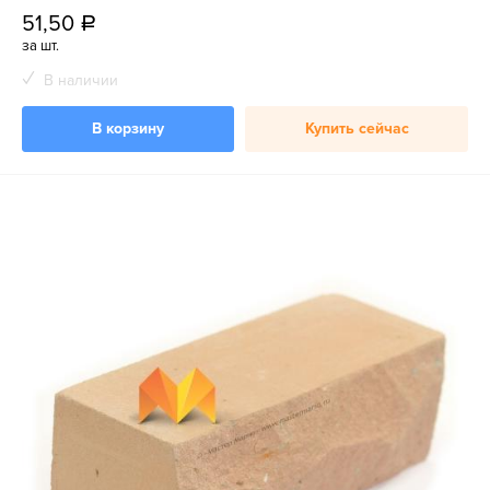
51,50
a
за шт.
В наличии
В корзину
Купить сейчас