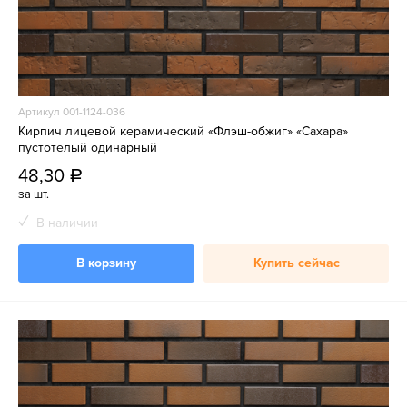
Артикул 001-1124-036
Кирпич лицевой керамический «Флэш-обжиг» «Сахара»
пустотелый одинарный
48,30
a
за шт.
В наличии
В корзину
Купить сейчас