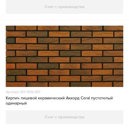
Снят с производства
Артикул 001-1309-087
Кирпич лицевой керамический Аккорд Coral пустотелый
одинарный
Снят с производства