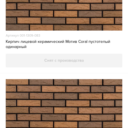
Артикул 001-1309-083
Кирпич лицевой керамический Мотив Coral пустотелый
одинарный
Снят с производства