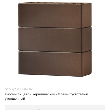
Артикул 001-1357-023
Кирпич лицевой керамический «Флеш» пустотелый
утолщенный