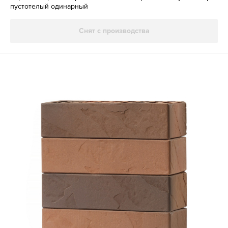
пустотелый одинарный
Снят с производства