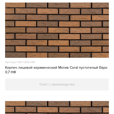
Артикул 001-1309-081
Кирпич лицевой керамический Мотив Coral пустотелый Евро
0,7 НФ
Снят с производства