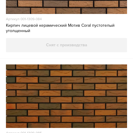
Артикул 001-1309-084
Кирпич лицевой керамический Мотив Coral пустотелый
утолщенный
Снят с производства