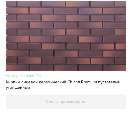
Артикул 001-1309-072
Кирпич лицевой керамический Chianti Premium пустотелый
утолщенный
Снят с производства