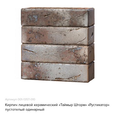
Артикул 001-1357-010
Кирпич лицевой керамический «Таймыр Шторм» «Рустикатор»
пустотелый одинарный