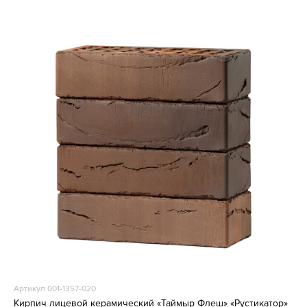
Артикул 001-1357-020
Кирпич лицевой керамический «Таймыр Флеш» «Рустикатор»