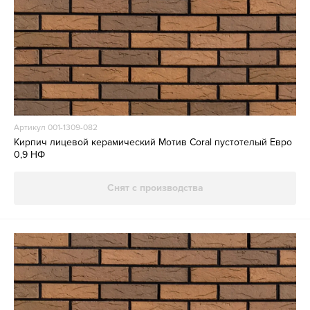
Артикул 001-1309-082
Кирпич лицевой керамический Мотив Coral пустотелый Евро
0,9 НФ
Снят с производства