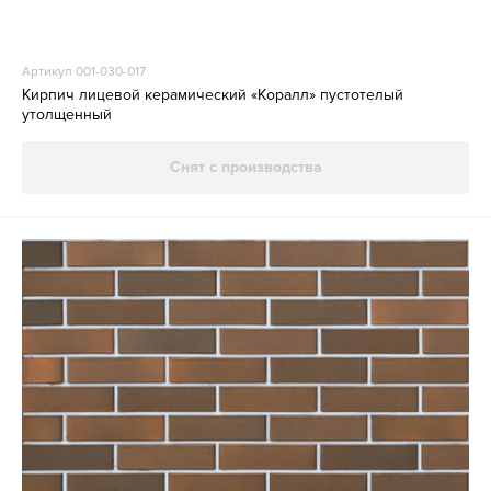
Артикул 001-030-017
Кирпич лицевой керамический «Коралл» пустотелый
утолщенный
Снят с производства