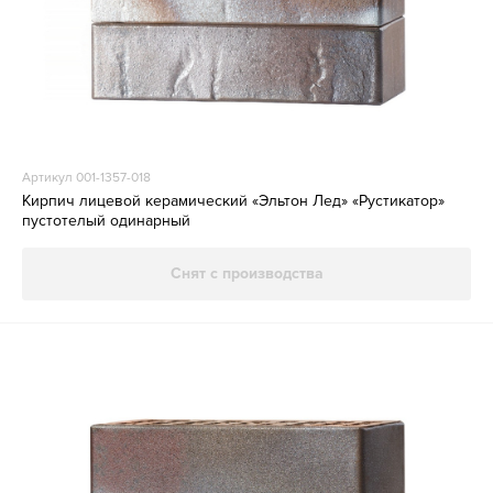
Артикул 001-1357-018
Кирпич лицевой керамический «Эльтон Лед» «Рустикатор»
пустотелый одинарный
Снят с производства