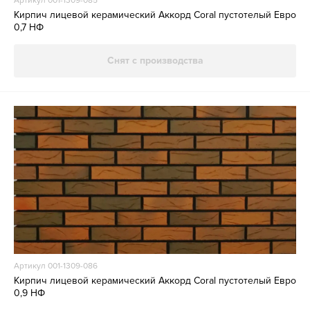
Артикул 001-1309-085
Кирпич лицевой керамический Аккорд Coral пустотелый Евро
0,7 НФ
Снят с производства
Артикул 001-1309-086
Кирпич лицевой керамический Аккорд Coral пустотелый Евро
0,9 НФ