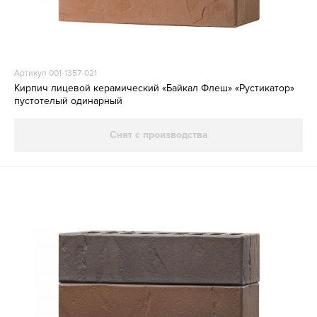
Артикул 001-1357-021
Кирпич лицевой керамический «Байкал Флеш» «Рустикатор»
пустотелый одинарный
Снят с производства