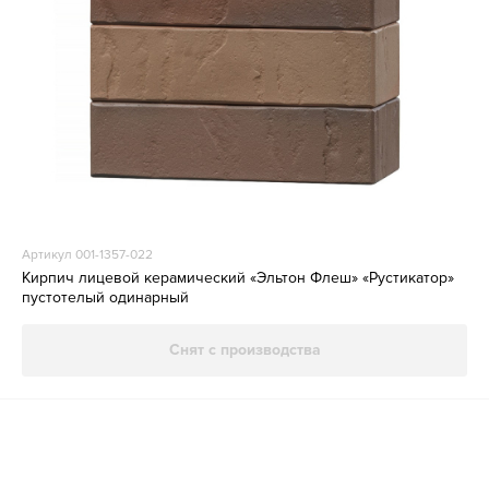
Артикул 001-1357-022
Кирпич лицевой керамический «Эльтон Флеш» «Рустикатор»
пустотелый одинарный
Снят с производства