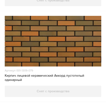
Снят с производства
Артикул 001-1309-079
Кирпич лицевой керамический Аккорд пустотелый
одинарный
Снят с производства