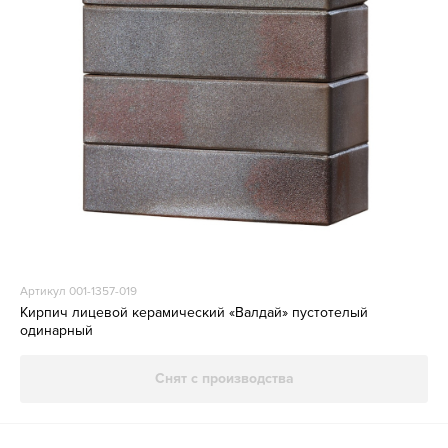
Артикул 001-1357-019
Кирпич лицевой керамический «Валдай» пустотелый
одинарный
Снят с производства