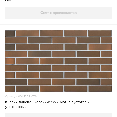
НФ
Снят с производства
Артикул 001-1309-076
Кирпич лицевой керамический Мотив пустотелый
утолщенный