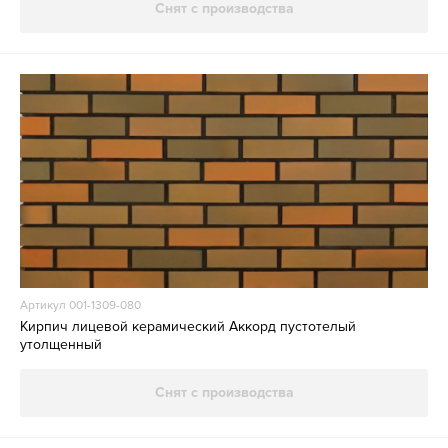
Снят с производства
Артикул 001-1309-080
Кирпич лицевой керамический Аккорд пустотелый
утолщенный
Снят с производства