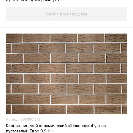
Снят с производства
Артикул 001-890-248
Кирпич лицевой керамический «Шоколад» «Рустик»
пустотелый Евро 0.9НФ