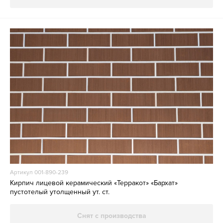
Артикул 001-890-239
Кирпич лицевой керамический «Терракот» «Бархат»
пустотелый утолщенный ут. ст.
Снят с производства