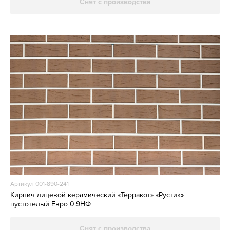
Снят с производства
Артикул 001-890-241
Кирпич лицевой керамический «Терракот» «Рустик»
пустотелый Евро 0.9НФ
Снят с производства