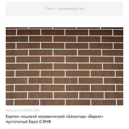
Снят с производства
Артикул 001-890-245
Кирпич лицевой керамический «Шоколад» «Бархат»
пустотелый Евро 0.9НФ