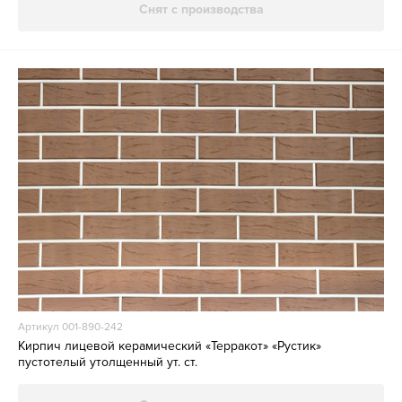
Снят с производства
Артикул 001-890-242
Кирпич лицевой керамический «Терракот» «Рустик»
пустотелый утолщенный ут. ст.