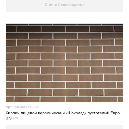
Снят с производства
Артикул 001-890-243
Кирпич лицевой керамический «Шоколад» пустотелый Евро
0.9НФ