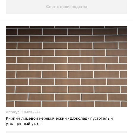
Снят с производства
Артикул 001-890-244
Кирпич лицевой керамический «Шоколад» пустотелый
утолщенный ут. ст.