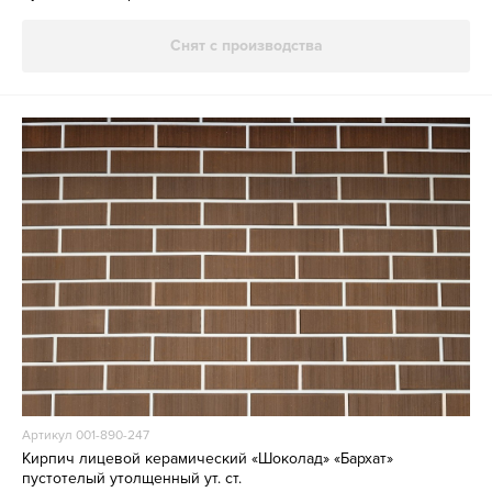
Снят с производства
Артикул 001-890-247
Кирпич лицевой керамический «Шоколад» «Бархат»
пустотелый утолщенный ут. ст.