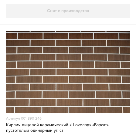
Снят с производства
Артикул 001-890-246
Кирпич лицевой керамический «Шоколад» «Бархат»
пустотелый одинарный ут. ст