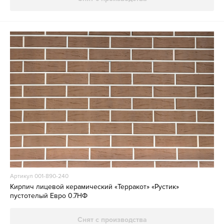
Артикул 001-890-240
Кирпич лицевой керамический «Терракот» «Рустик»
пустотелый Евро 0.7НФ
Снят с производства