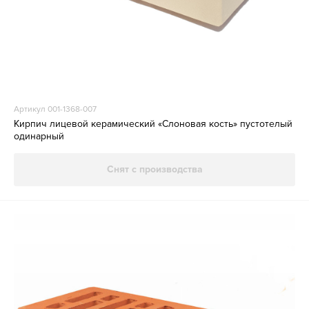
Артикул 001-1368-007
Кирпич лицевой керамический «Слоновая кость» пустотелый
одинарный
Снят с производства