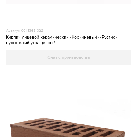
Артикул 001-1368-022
Кирпич лицевой керамический «Коричневый» «Рустик»
пустотелый утолщенный
Снят с производства