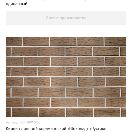
одинарный
Снят с производства
Артикул 001-890-250
Кирпич лицевой керамический «Шоколад» «Рустик»