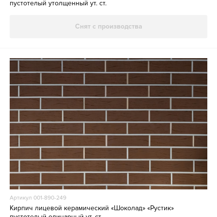
пустотелый утолщенный ут. ст.
Снят с производства
Артикул 001-890-249
Кирпич лицевой керамический «Шоколад» «Рустик»
пустотелый одинарный ут. ст