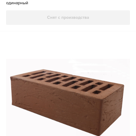
одинарный
Снят с производства