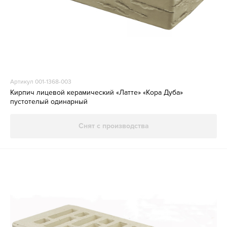
Артикул 001-1368-003
Кирпич лицевой керамический «Латте» «Кора Дуба»
пустотелый одинарный
Снят с производства