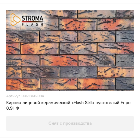
Артикул 001-1368-084
Кирпич лицевой керамический «Flash Strit» пустотелый Евро
0.9НФ
Снят с производства