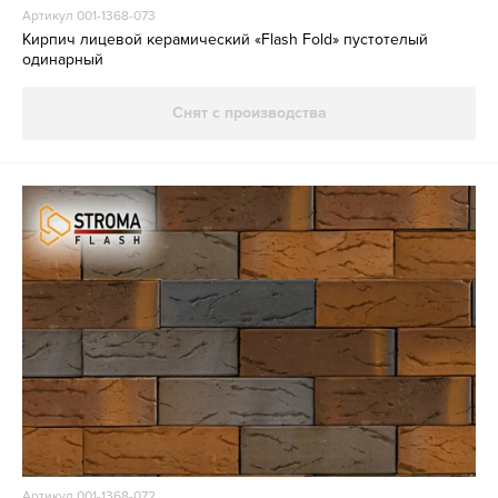
Артикул 001-1368-073
Кирпич лицевой керамический «Flash Fold» пустотелый
одинарный
Снят с производства
Артикул 001-1368-072