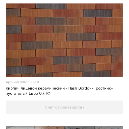
Артикул 001-1368-101
Кирпич лицевой керамический «Flash Bordo» «Тростник»
пустотелый Евро 0.7НФ
Снят с производства