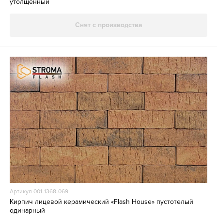
утолщенный
Снят с производства
Артикул 001-1368-069
Кирпич лицевой керамический «Flash House» пустотелый
одинарный