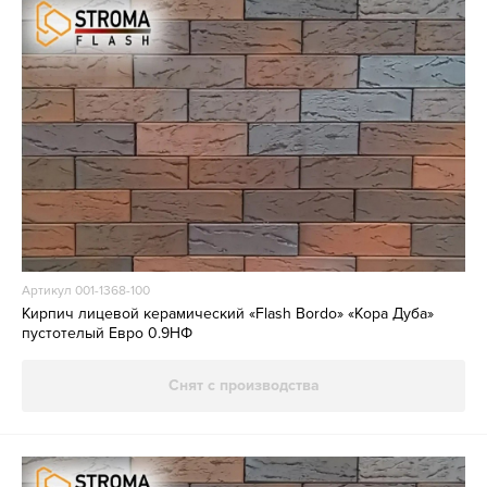
Артикул 001-1368-100
Кирпич лицевой керамический «Flash Bordo» «Кора Дуба»
пустотелый Евро 0.9НФ
Снят с производства