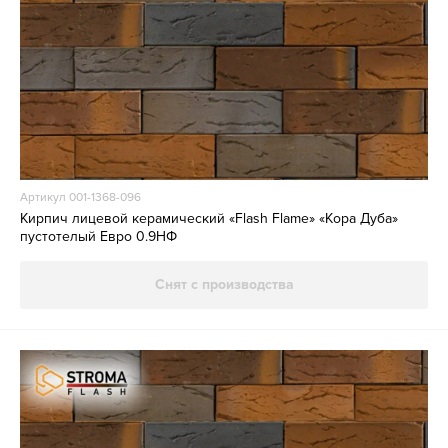
Артикул 001-1368-096
Кирпич лицевой керамический «Flash Flame» «Кора Дуба»
пустотелый Евро 0.9НФ
Снят с производства