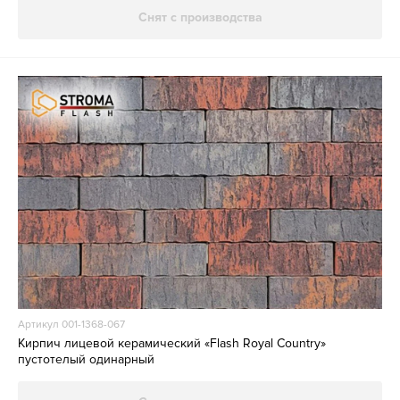
Снят с производства
Артикул 001-1368-067
Кирпич лицевой керамический «Flash Royal Country»
пустотелый одинарный