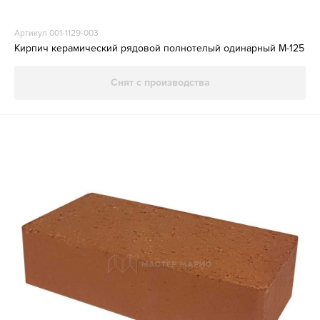
Артикул 001-1129-003
Кирпич керамический рядовой полнотелый одинарный М-125
Снят с производства