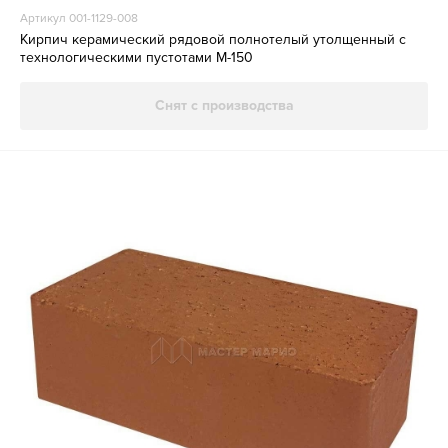
Артикул 001-1129-008
Кирпич керамический рядовой полнотелый утолщенный с
технологическими пустотами М-150
Снят с производства