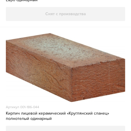
Снят с производства
Артикул 001-186-044
Кирпич лицевой керамический «Круглянский сланец»
полнотелый одинарный