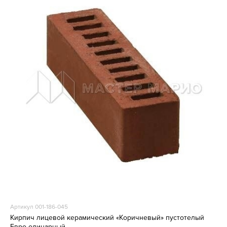
Артикул 001-186-045
Кирпич лицевой керамический «Коричневый» пустотелый
Евро одинарный