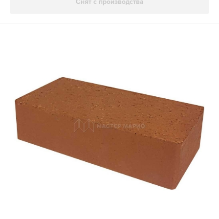
Снят с производства