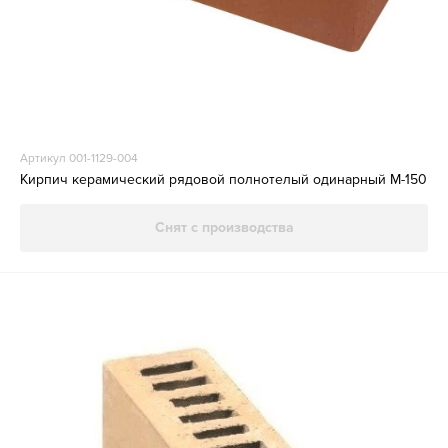
Артикул 001-1129-004
Кирпич керамический рядовой полнотелый одинарный М-150
Снят с производства