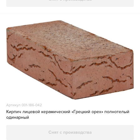
Артикул 001-186-042
Кирпич лицевой керамический «Грецкий орех» полнотелый
одинарный
Снят с производства