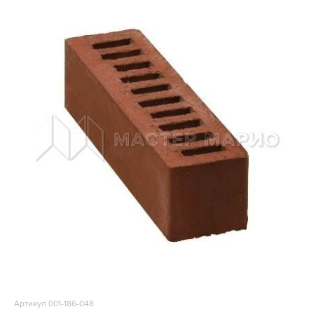
Артикул 001-186-048