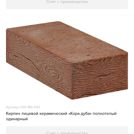
Снят с производства
Артикул 001-186-043
Кирпич лицевой керамический «Кора дуба» полнотелый
одинарный
Снят с производства