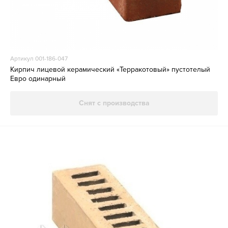
Артикул 001-186-047
Кирпич лицевой керамический «Терракотовый» пустотелый
Евро одинарный
Снят с производства