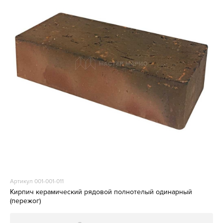
Артикул 001-001-011
Кирпич керамический рядовой полнотелый одинарный
(пережог)