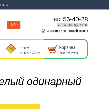
такты
56-40-28
(3452)
Найти
пн - пт с 09:00 до 18:00
Закажите бесплатный звонок
Корзина
БЛАГО
УСТРОЙСТВО
пока что пуста
елый одинарный