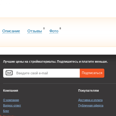
0
8
Описание
Отзывы
Фото
Лучшие цены на стройматериалы. Подпишитесь и платите меньше.
Подписаться
Компания
Покупателям
О компании
Доставка и оплата
Вопрос-ответ
Публичная оферта
Блог