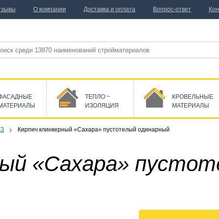
тзывы
О компании
Доставка и оплата
Вопрос-ответ
Кон
ФАСАДНЫЕ
ТЕПЛО ~
КРОВЕЛЬНЫЕ
МАТЕРИАЛЫ
ИЗОЛЯЦИЯ
МАТЕРИАЛЫ
КЗ
Кирпич клинкерный «Сахара» пустотелый одинарный
ный «Сахара» пустот