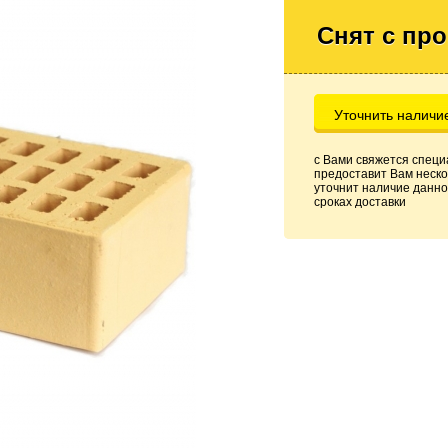
Снят с пр
Уточнить наличи
с Вами свяжется специ
предоставит Вам неско
уточнит наличие данно
сроках доставки