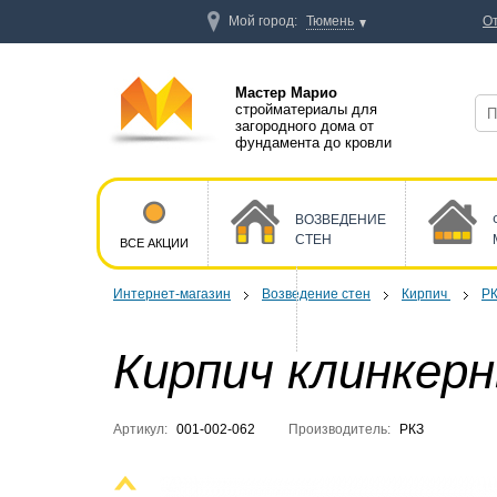
Мой город:
Тюмень
О
Мастер Марио
стройматериалы для
загородного дома от
фундамента до кровли
ВОЗВЕДЕНИЕ
СТЕН
ВСЕ АКЦИИ
Интернет-магазин
Возведение стен
Кирпич
Р
Кирпич клинкер
Артикул:
001-002-062
Производитель:
РКЗ