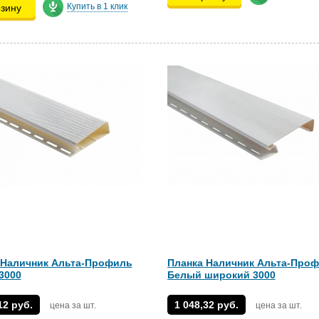
Купить в 1 клик
рзину
 Наличник Альта-Профиль
Планка Наличник Альта-Про
3000
Белый широкий 3000
12 руб.
1 048,32 руб.
цена за шт.
цена за шт.