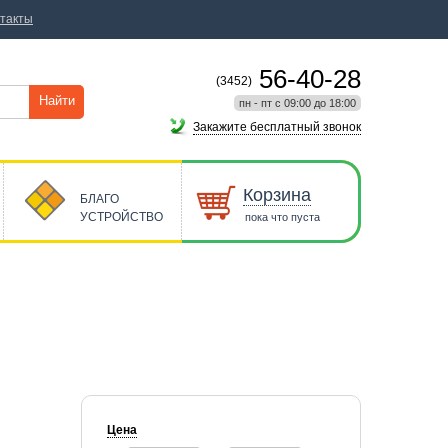
такты
56-40-28
(3452)
Найти
пн - пт с 09:00 до 18:00
Закажите бесплатный звонок
Корзина
БЛАГО
УСТРОЙСТВО
пока что пуста
Цена