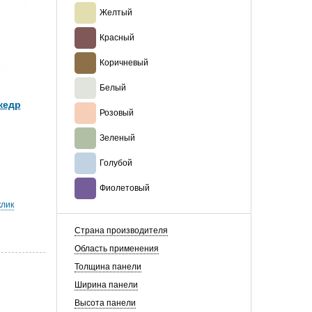
Желтый
Красный
Коричневый
Белый
кедр
Розовый
Зеленый
Голубой
Фиолетовый
клик
Страна производителя
Область применения
Толщина панели
Ширина панели
Высота панели