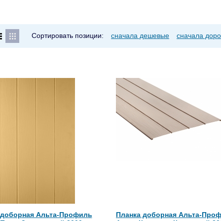
Сортировать позиции:
сначала дешевые
сначала доро
 доборная Альта-Профиль
Планка доборная Альта-Про