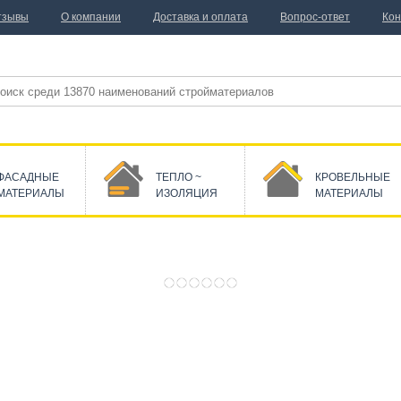
тзывы
О компании
Доставка и оплата
Вопрос-ответ
Кон
ФАСАДНЫЕ
ТЕПЛО ~
КРОВЕЛЬНЫЕ
МАТЕРИАЛЫ
ИЗОЛЯЦИЯ
МАТЕРИАЛЫ