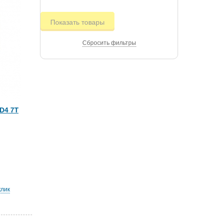
Показать товары
Сбросить фильтры
D4 7T
клик