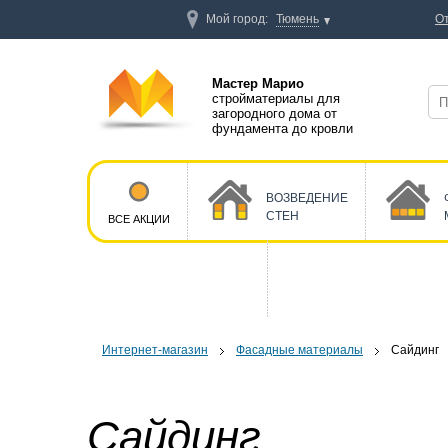
Мой город:
Тюмень
О
Мастер Марио
стройматериалы для
загородного дома от
фундамента до кровли
ВОЗВЕДЕНИЕ
СТЕН
ВСЕ АКЦИИ
Интернет-магазин
Фасадные материалы
Сайдинг
Сайдинг