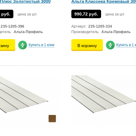
 Плюс Золотистый 3000
Альта Классика Кремовый 30
 руб.
990,72 руб.
цена за шт.
цена за шт.
235-1205-396
Артикул:
235-1205-334
итель:
Альта-Профиль
Производитель:
Альта-Профиль
Купить в 1 клик
Купить в 1 
рзину
В корзину