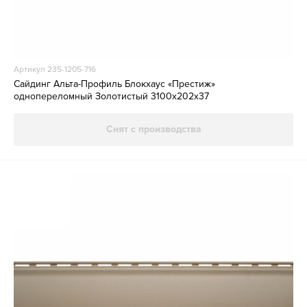
Артикул 235-1205-716
Сайдинг Альта-Профиль Блокхаус «Престиж»
однопереломный Золотистый 3100х202х37
Снят с производства