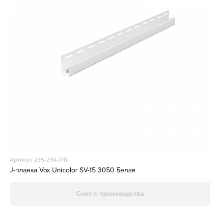
Артикул 235-294-018
J-планка Vox Unicolor SV-15 3050 Белая
Снят с производства