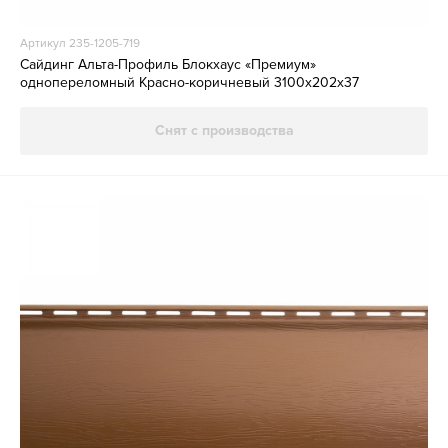
Артикул 235-1205-719
Сайдинг Альта-Профиль Блокхаус «Премиум»
однопереломный Красно-коричневый 3100х202х37
Снят с производства