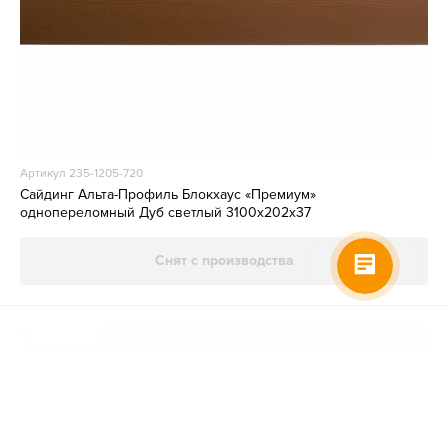
Артикул 235-1205-720
Сайдинг Альта-Профиль Блокхаус «Премиум»
однопереломный Дуб светлый 3100х202х37
Снят с производства