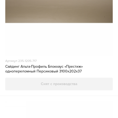
Артикул 235-1205-717
Сайдинг Альта-Профиль Блокхаус «Престиж»
однопереломный Персиковый 3100х202х37
Снят с производства