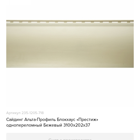
Артикул 235-1205-718
Сайдинг Альта-Профиль Блокхаус «Престиж»
однопереломный Бежевый 3100х202х37