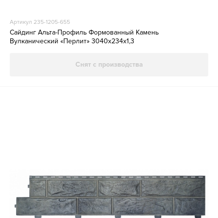
Артикул 235-1205-655
Сайдинг Альта-Профиль Формованный Камень
Вулканический «Перлит» 3040х234х1,3
Снят с производства