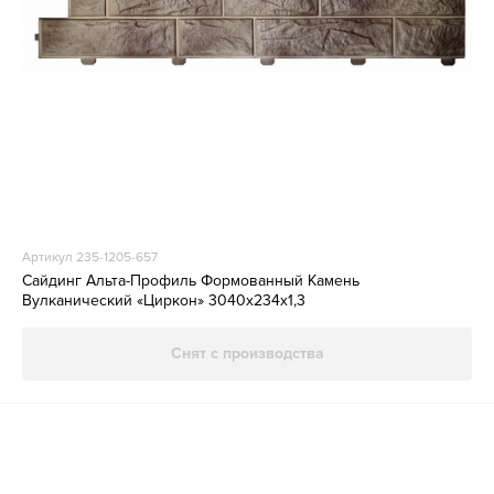
Артикул 235-1205-657
Сайдинг Альта-Профиль Формованный Камень
Вулканический «Циркон» 3040х234х1,3
Снят с производства