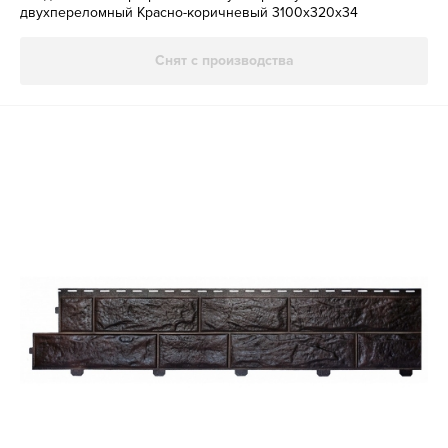
двухпереломный Красно-коричневый 3100х320х34
Снят с производства