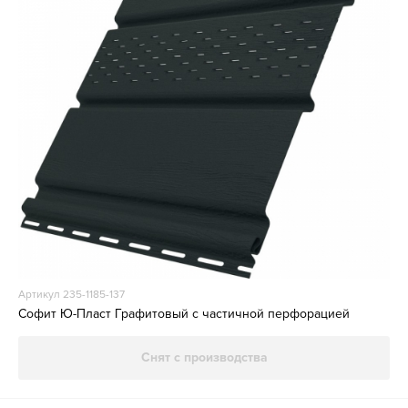
Артикул 235-1185-137
Софит Ю-Пласт Графитовый с частичной перфорацией
Снят с производства