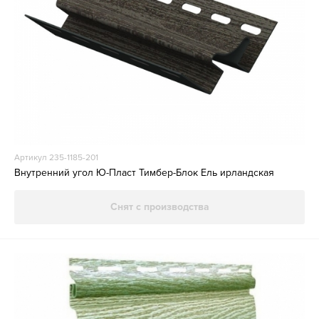
Артикул 235-1185-201
Внутренний угол Ю-Пласт Тимбер-Блок Ель ирландская
Снят с производства