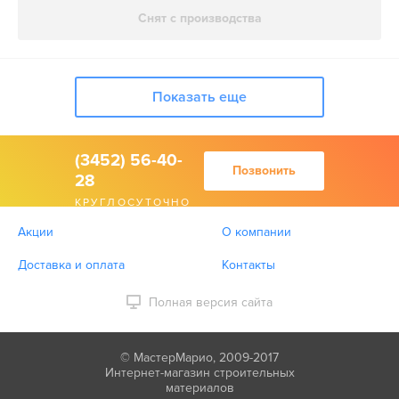
Снят с производства
Показать еще
(3452) 56-40-
Позвонить
28
КРУГЛОСУТОЧНО
Акции
О компании
Доставка и оплата
Контакты
Полная версия сайта
© МастерМарио, 2009-2017
Интернет-магазин строительных
материалов