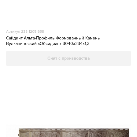
Артикул 235-1205-658
Сайдинг Альта-Профиль Формованный Камень
Вулканический «Обсидиан» 3040х234х1,3
Снят с производства