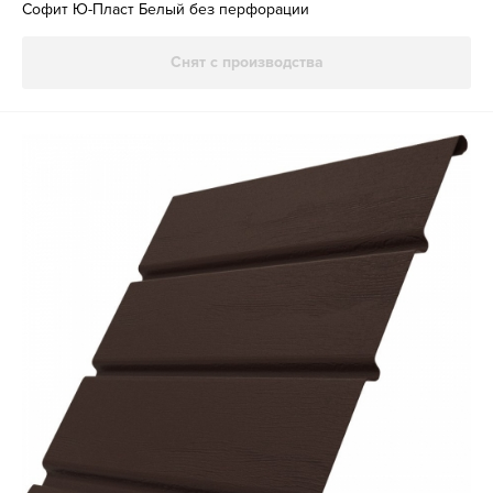
Софит Ю-Пласт Белый без перфорации
Снят с производства