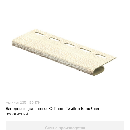
Артикул 235-1185-179
Завершающая планка Ю-Пласт Тимбер-Блок Ясень
золотистый
Снят с производства