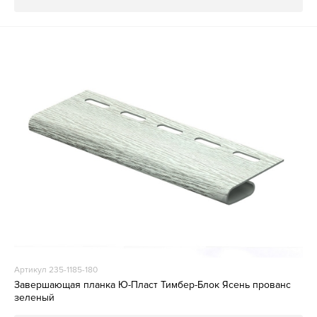
Артикул 235-1185-180
Завершающая планка Ю-Пласт Тимбер-Блок Ясень прованс
зеленый