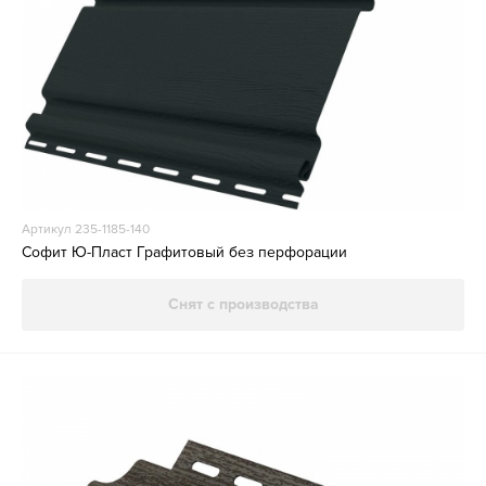
Артикул 235-1185-140
Софит Ю-Пласт Графитовый без перфорации
Снят с производства