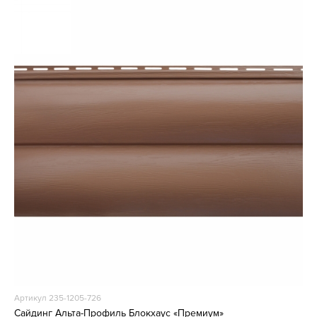
Артикул 235-1205-726
Сайдинг Альта-Профиль Блокхаус «Премиум»