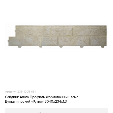
Артикул 235-1205-654
Сайдинг Альта-Профиль Формованный Камень
Вулканический «Рутил» 3040х234х1,3