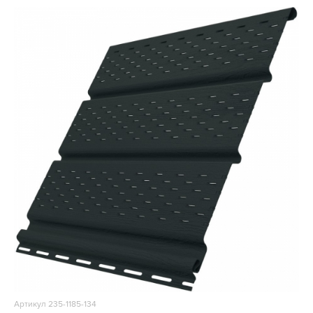
Артикул 235-1185-134