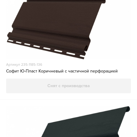
Артикул 235-1185-136
Софит Ю-Пласт Коричневый с частичной перфорацией
Снят с производства