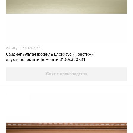
Артикул 235-1205-724
Сайдинг Альта-Профиль Блокхаус «Престиж»
двухпереломный Бежевый 3100х320х34
Снят с производства