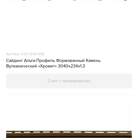
Артикул 235-1205-656
Сайдинг Альта-Профиль Формованный Камень
Вулканический «Хромит» 3040х234х1,3
Снят с производства