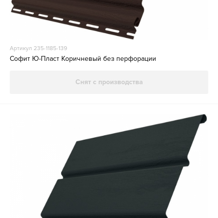
Артикул 235-1185-139
Софит Ю-Пласт Коричневый без перфорации
Снят с производства