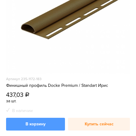
Артикул 235-1172-183
Финишный профиль Docke Premium / Standart Ирис
437,03
a
за шт.
В наличии
В корзину
Купить сейчас