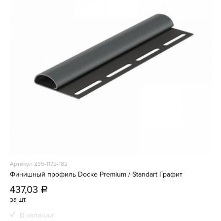
Артикул 235-1172-182
Финишный профиль Docke Premium / Standart Графит
437,03
a
за шт.
В наличии