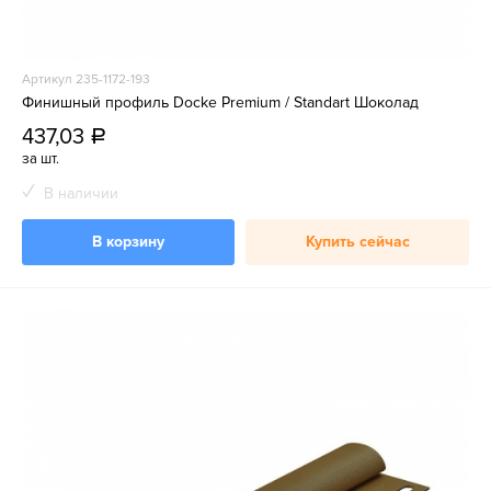
Артикул 235-1172-193
Финишный профиль Docke Premium / Standart Шоколад
437,03
a
за шт.
В наличии
В корзину
Купить сейчас