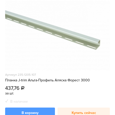
Артикул 235-1205-107
Планка J-trim Альта-Профиль Аляска Форест 3000
437,76
a
за шт.
В наличии
В корзину
Купить сейчас