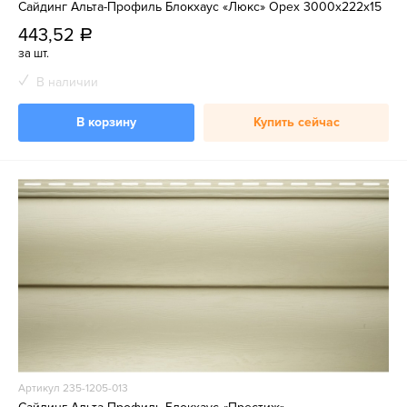
Сайдинг Альта-Профиль Блокхаус «Люкс» Орех 3000х222х15
443,52
a
за шт.
В наличии
В корзину
Купить сейчас
Артикул 235-1205-013