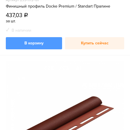
Артикул 235-1172-191
Финишный профиль Docke Premium / Standart Пралине
437,03
a
за шт.
В наличии
В корзину
Купить сейчас