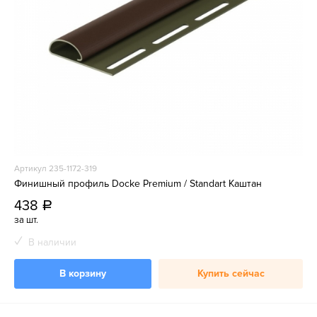
Артикул 235-1172-319
Финишный профиль Docke Premium / Standart Каштан
438
a
за шт.
В наличии
В корзину
Купить сейчас