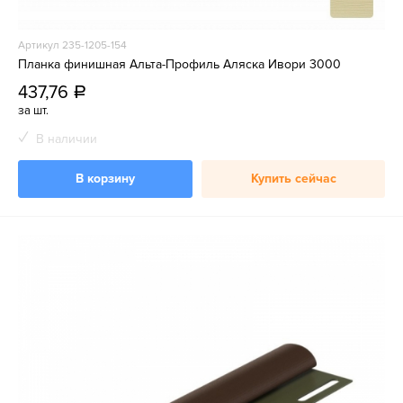
Артикул 235-1205-154
Планка финишная Альта-Профиль Аляска Ивори 3000
437,76
a
за шт.
В наличии
В корзину
Купить сейчас