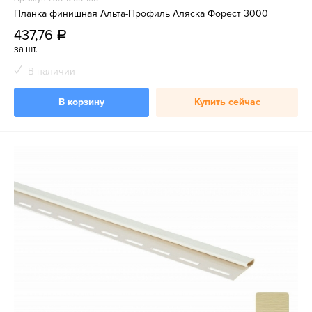
Планка финишная Альта-Профиль Аляска Форест 3000
437,76
a
за шт.
В наличии
В корзину
Купить сейчас