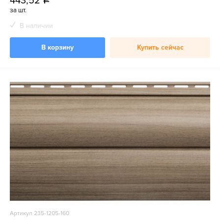
443,52
a
за шт.
В наличии
В корзину
Купить сейчас
Артикул 235-1205-160