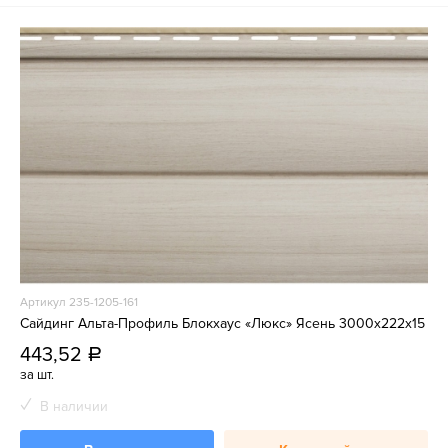
Артикул 235-1205-161
Сайдинг Альта-Профиль Блокхаус «Люкс» Ясень 3000х222х15
443,52
a
за шт.
В наличии