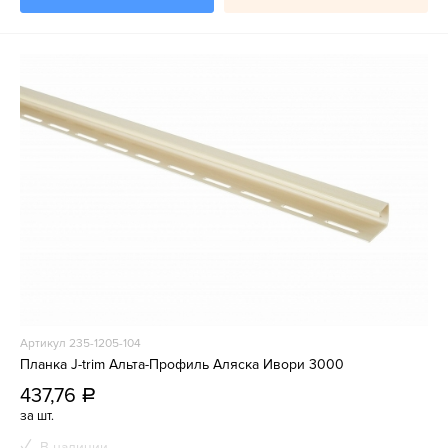
Артикул 235-1205-104
Планка J-trim Альта-Профиль Аляска Ивори 3000
437,76
a
за шт.
В наличии