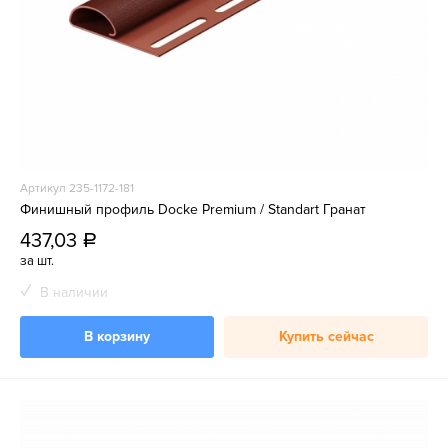
Артикул 235-1172-181
Финишный профиль Docke Premium / Standart Гранат
437,03
a
за шт.
В наличии
В корзину
Купить сейчас