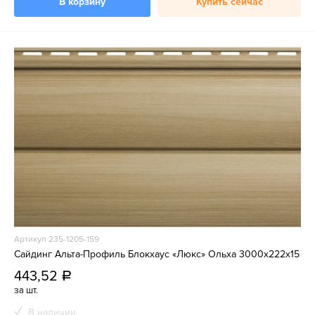
В корзину
Купить сейчас
Артикул 235-1205-159
Сайдинг Альта-Профиль Блокхаус «Люкс» Ольха 3000х222х15
443,52
a
за шт.
В наличии