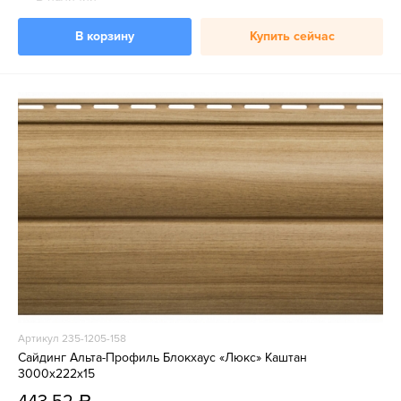
В корзину
Купить сейчас
Артикул 235-1205-158
Сайдинг Альта-Профиль Блокхаус «Люкс» Каштан
3000х222х15