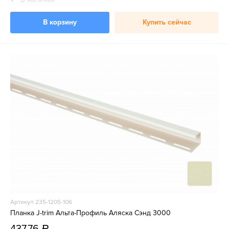
В корзину
Купить сейчас
Артикул 235-1205-106
Планка J-trim Альта-Профиль Аляска Сэнд 3000
437,76