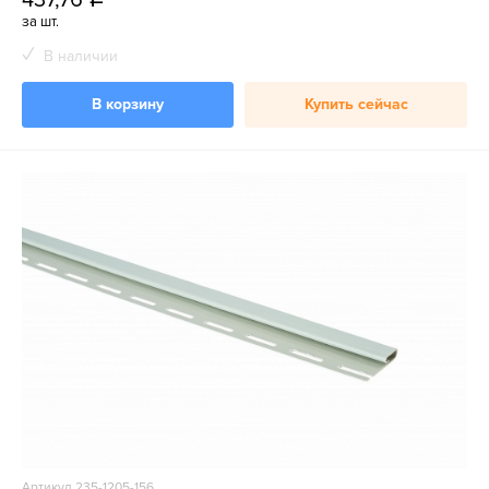
a
за шт.
В наличии
В корзину
Купить сейчас
Артикул 235-1205-156