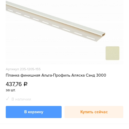
Артикул 235-1205-155
Планка финишная Альта-Профиль Аляска Сэнд 3000
437,76
a
за шт.
В наличии
В корзину
Купить сейчас