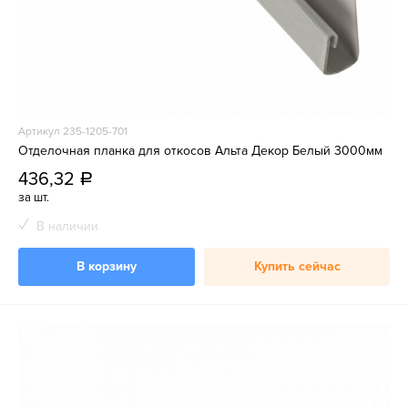
Артикул 235-1205-701
Отделочная планка для откосов Альта Декор Белый 3000мм
436,32
a
за шт.
В наличии
В корзину
Купить сейчас