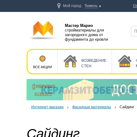
Мой город:
Тюмень
О
Мастер Марио
стройматериалы для
загородного дома от
фундамента до кровли
ВОЗВЕДЕНИЕ
СТЕН
ВСЕ АКЦИИ
Интернет-магазин
Фасадные материалы
Сайдинг
Сайдинг