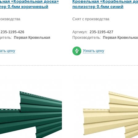
ьная «Корабельная доска»
Кровельная «Корабельная до
тер 0.4мм коричневый
полиэстер 0.4мм синий
роизводства
Снят с производства
235-1195-426
Артикул:
235-1195-427
итель:
Первая Кровельная
Производитель:
Первая Кровельна
ать цену
Узнать цену