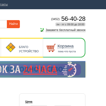
такты
56-40-28
(3452)
Найти
пн - пт с 09:00 до 18:00
Закажите бесплатный звонок
Корзина
БЛАГО
УСТРОЙСТВО
пока что пуста
Цена