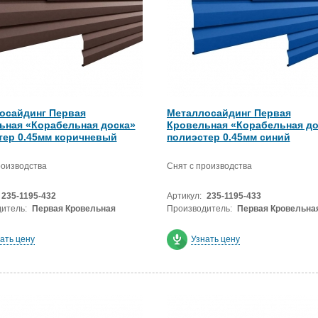
осайдинг Первая
Металлосайдинг Первая
ьная «Корабельная доска»
Кровельная «Корабельная до
тер 0.45мм коричневый
полиэстер 0.45мм синий
роизводства
Снят с производства
235-1195-432
Артикул:
235-1195-433
итель:
Первая Кровельная
Производитель:
Первая Кровельна
ать цену
Узнать цену