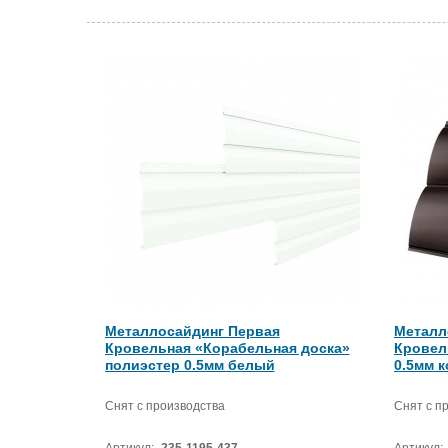
Металлосайдинг Первая
Металл
Кровельная «Корабельная доска»
Кровел
полиэстер 0.5мм белый
0.5мм 
Снят с производства
Снят с п