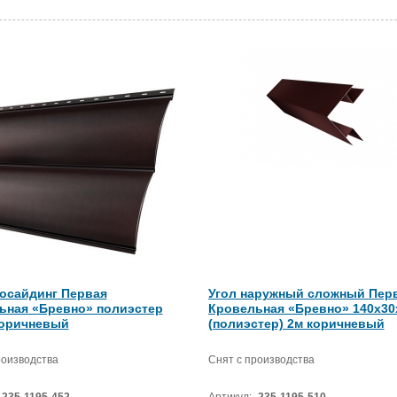
осайдинг Первая
Угол наружный сложный Пер
ьная «Бревно» полиэстер
Кровельная «Бревно» 140х30
коричневый
(полиэстер) 2м коричневый
роизводства
Снят с производства