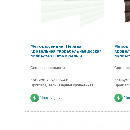
Металлосайдинг Первая
Металл
Кровельная «Корабельная доска»
Кровел
полиэстер 0.45мм белый
полиэс
Снят с производства
Снят с п
Артикул:
235-1195-431
Артикул:
Производитель:
Первая Кровельная
Производ
Узнать цену
Узн