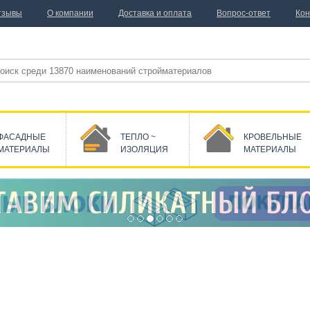
тзывы
О компании
Доставка и оплата
Вопрос-ответ
Кон
ФАСАДНЫЕ
ТЕПЛО ~
КРОВЕЛЬНЫЕ
МАТЕРИАЛЫ
ИЗОЛЯЦИЯ
МАТЕРИАЛЫ