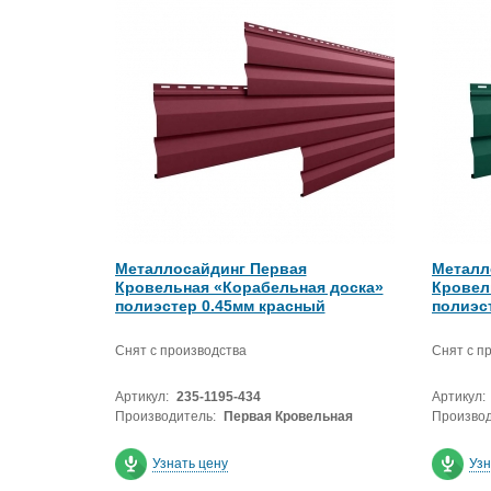
Металлосайдинг Первая
Металл
Кровельная «Корабельная доска»
Кровел
полиэстер 0.45мм красный
полиэс
Снят с производства
Снят с п
Артикул:
235-1195-434
Артикул:
Производитель:
Первая Кровельная
Производ
Узнать цену
Узн