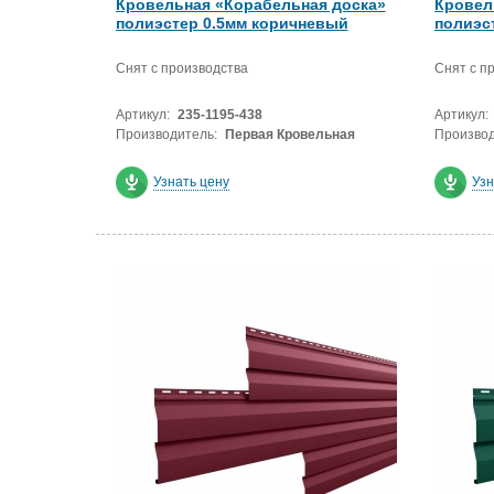
Кровельная «Корабельная доска»
Кровел
полиэстер 0.5мм коричневый
полиэс
Снят с производства
Снят с п
Артикул:
235-1195-438
Артикул:
Производитель:
Первая Кровельная
Производ
Узнать цену
Узн