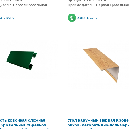
235-1195-452
Артикул:
235-1195-510
итель:
Первая Кровельная
Производитель:
Первая Кровельна
ать цену
Узнать цену
 стыковочная сложная
Угол наружный Первая Крове
 Кровельная «Бревно»
50х50 (декоративно-полимер