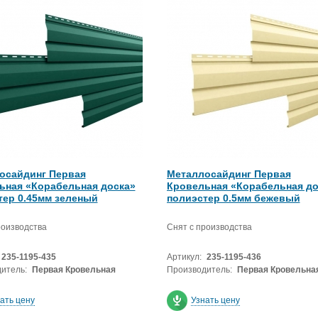
осайдинг Первая
Металлосайдинг Первая
ьная «Корабельная доска»
Кровельная «Корабельная до
тер 0.45мм зеленый
полиэстер 0.5мм бежевый
роизводства
Снят с производства
235-1195-435
Артикул:
235-1195-436
итель:
Первая Кровельная
Производитель:
Первая Кровельна
ать цену
Узнать цену