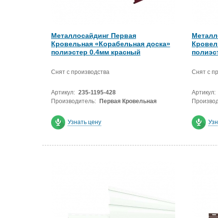
Металлосайдинг Первая
Металл
Кровельная «Корабельная доска»
Кровел
полиэстер 0.4мм красный
полиэс
Снят с производства
Снят с п
Артикул:
235-1195-428
Артикул:
Производитель:
Первая Кровельная
Производ
Узнать цену
Узн