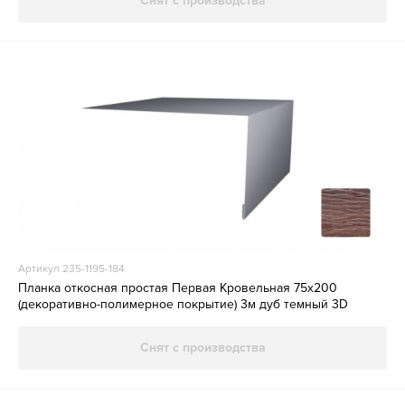
Снят с производства
Артикул 235-1195-184
Планка откосная простая Первая Кровельная 75х200
(декоративно-полимерное покрытие) 3м дуб темный 3D
Снят с производства