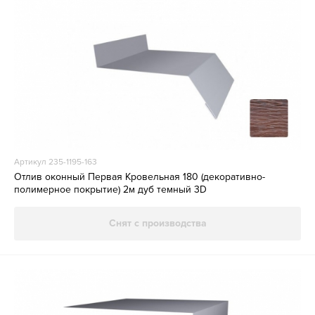
Артикул 235-1195-163
Отлив оконный Первая Кровельная 180 (декоративно-
полимерное покрытие) 2м дуб темный 3D
Снят с производства