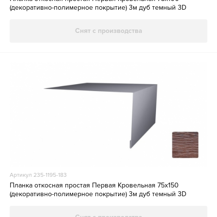
(декоративно-полимерное покрытие) 3м дуб темный 3D
Снят с производства
Артикул 235-1195-183
Планка откосная простая Первая Кровельная 75х150
(декоративно-полимерное покрытие) 3м дуб темный 3D