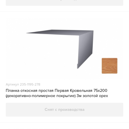
Артикул 235-1195-278
Планка откосная простая Первая Кровельная 75х200
(декоративно-полимерное покрытие) 3м золотой орех
Снят с производства