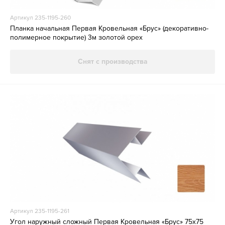
Артикул 235-1195-260
Планка начальная Первая Кровельная «Брус» (декоративно-
полимерное покрытие) 3м золотой орех
Снят с производства
Артикул 235-1195-261
Угол наружный сложный Первая Кровельная «Брус» 75х75