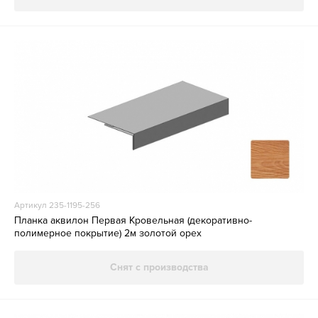
Артикул 235-1195-256
Планка аквилон Первая Кровельная (декоративно-
полимерное покрытие) 2м золотой орех
Снят с производства