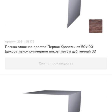
Артикул 235-1195-179
Планка откосная простая Первая Кровельная 50х100
(декоративно-полимерное покрытие) 3м дуб темный 3D
Снят с производства