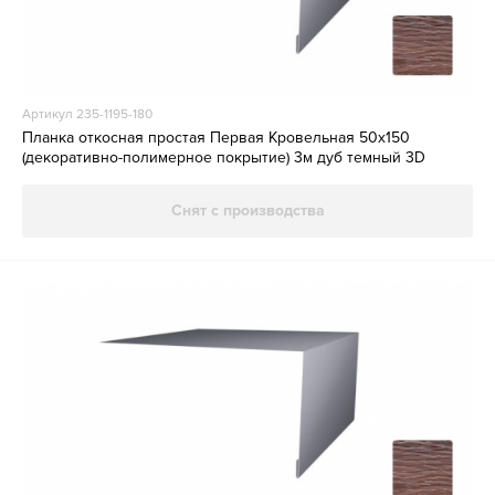
Артикул 235-1195-180
Планка откосная простая Первая Кровельная 50х150
(декоративно-полимерное покрытие) 3м дуб темный 3D
Снят с производства