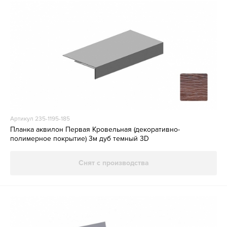
Артикул 235-1195-185
Планка аквилон Первая Кровельная (декоративно-
полимерное покрытие) 3м дуб темный 3D
Снят с производства