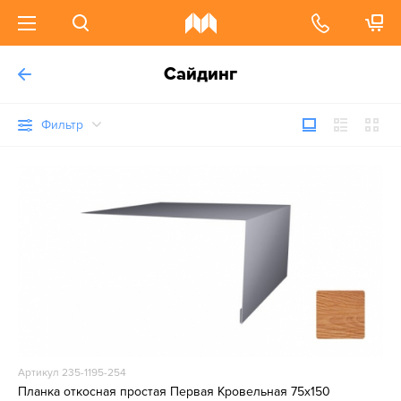
Сайдинг
Фильтр
Артикул 235-1195-254
Планка откосная простая Первая Кровельная 75х150