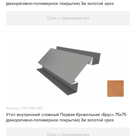
(декоративно-полимерное покрытие) 3м золотой орех
Снят с производства
Артикул 235-1195-262
Угол внутренний сложный Первая Кровельная «Брус» 75х75
(декоративно-полимерное покрытие) 3м золотой орех
Снят с производства