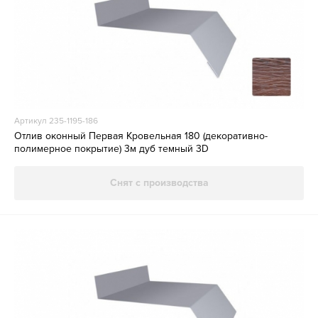
Артикул 235-1195-186
Отлив оконный Первая Кровельная 180 (декоративно-
полимерное покрытие) 3м дуб темный 3D
Снят с производства