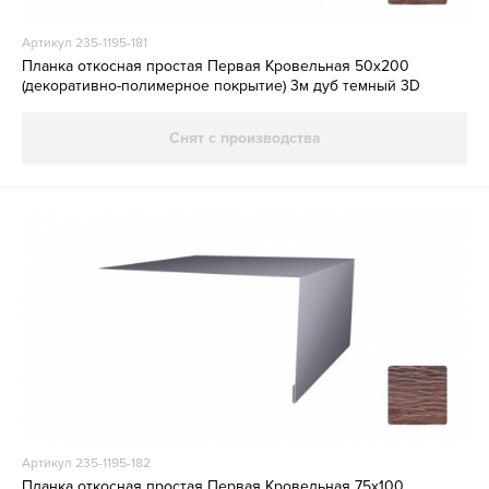
Артикул 235-1195-181
Планка откосная простая Первая Кровельная 50х200
(декоративно-полимерное покрытие) 3м дуб темный 3D
Снят с производства
Артикул 235-1195-182
Планка откосная простая Первая Кровельная 75х100